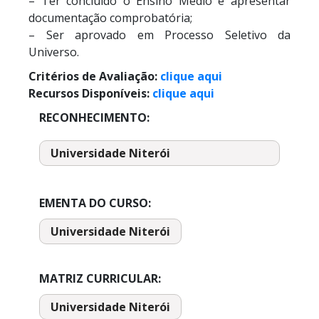
– Ter concluído o Ensino Médio e apresentar
documentação comprobatória;
– Ser aprovado em Processo Seletivo da
Universo.
Critérios de Avaliação:
clique aqui
Recursos Disponíveis:
clique aqui
RECONHECIMENTO:
Universidade Niterói
EMENTA DO CURSO:
Universidade Niterói
MATRIZ CURRICULAR:
Universidade Niterói