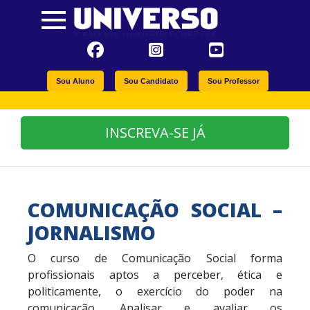
Sou Aluno
Sou Candidato
Sou Professor
INSCREVA-SE JÁ
COMUNICAÇÃO SOCIAL –
JORNALISMO
O curso de Comunicação Social forma
profissionais aptos a perceber, ética e
politicamente, o exercício do poder na
comunicação. Analisar e avaliar os