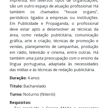
imprensa, em diversos tipos de organizações,
são um outro espaço de atuação profissional. Há
também os chamados “house organs”,
periódicos ligados a empresas ou instituições.
Em Publicidade e Propaganda, o profissional
deve estar apto a desenvolver as técnicas da
área, como redação publicitária, comunicação
gráfica, arte e criação, técnicas de promoção e
vendas, planejamento de campanhas, produção
em rádio, televisão e cinema, entre outras. Há
também uma justa preocupação com o ensino da
língua portuguesa, adaptada às necessidades
das mídias e às técnicas de redação publicitária.
Duração:
4 anos
Título:
Bacharelado
Turno:
Noturno (Niterói)
Requisitos: