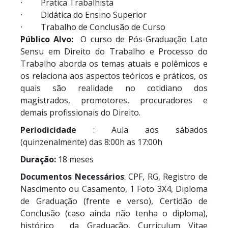
· Pratica Trabalhista
· Didática do Ensino Superior
· Trabalho de Conclusão de Curso
Público Alvo:
O curso de Pós-Graduação Lato
Sensu em Direito do Trabalho e Processo do
Trabalho aborda os temas atuais e polêmicos e
os relaciona aos aspectos teóricos e práticos, os
quais são realidade no cotidiano dos
magistrados, promotores, procuradores e
demais profissionais do Direito.
Periodicidade
: Aula aos sábados
(quinzenalmente) das 8:00h as 17:00h
Duração:
18 meses
Documentos Necessários
: CPF, RG, Registro de
Nascimento ou Casamento, 1 Foto 3X4, Diploma
de Graduação (frente e verso), Certidão de
Conclusão (caso ainda não tenha o diploma),
histórico da Graduação, Curriculum Vitae