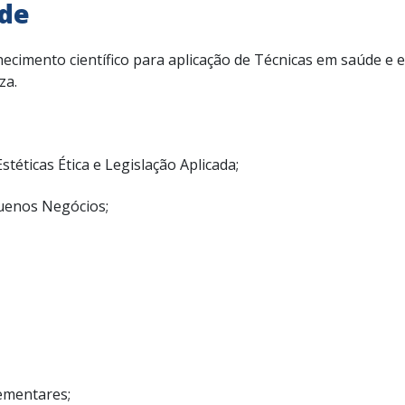
úde
ecimento científico para aplicação de Técnicas em saúde e 
za.
stéticas Ética e Legislação Aplicada;
uenos Negócios;
ementares;