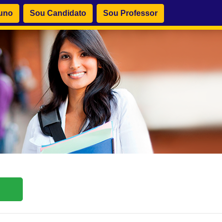
uno
Sou Candidato
Sou Professor