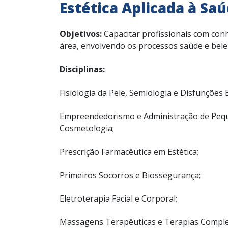
Estética Aplicada à Sa
Objetivos:
Capacitar profissionais com conh
área, envolvendo os processos saúde e bele
Disciplinas:
Fisiologia da Pele, Semiologia e Disfunções E
Empreendedorismo e Administração de Peq
Cosmetologia;
Prescrição Farmacêutica em Estética;
Primeiros Socorros e Biossegurança;
Eletroterapia Facial e Corporal;
Massagens Terapêuticas e Terapias Compl