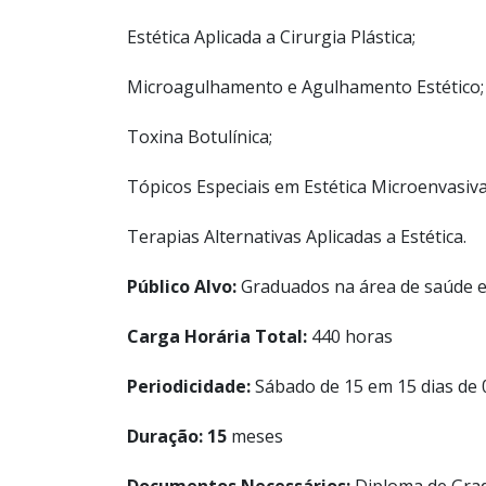
Estética Aplicada a Cirurgia Plástica;
Microagulhamento e Agulhamento Estético;
Toxina Botulínica;
Tópicos Especiais em Estética Microenvasiva
Terapias Alternativas Aplicadas a Estética.
Público Alvo:
Graduados na área de saúde e 
Carga Horária Total:
440 horas
Periodicidade:
Sábado de 15 em 15 dias de 
Duração: 15
meses
Documentos Necessários:
Diploma de Gradu