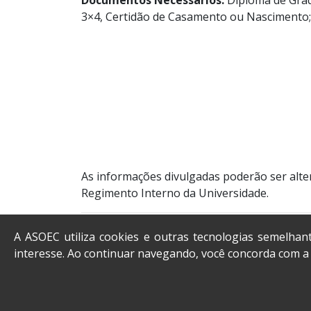
3×4, Certidão de Casamento ou Nascimento;
As informações divulgadas poderão ser alter
Regimento Interno da Universidade.
A ASOEC utiliza cookies e outras tecnologias semelhan
interesse. Ao continuar navegando, você concorda com 