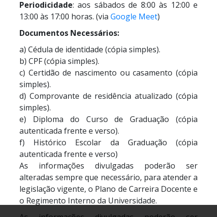
Periodicidade
: aos sábados de 8:00 às 12:00 e
13:00 às 17:00 horas. (via
Google Meet
)
Documentos Necessários:
a) Cédula de identidade (cópia simples).
b) CPF (cópia simples).
c) Certidão de nascimento ou casamento (cópia
simples).
d) Comprovante de residência atualizado (cópia
simples).
e) Diploma do Curso de Graduação (cópia
autenticada frente e verso).
f) Histórico Escolar da Graduação (cópia
autenticada frente e verso)
As informações divulgadas poderão ser
alteradas sempre que necessário, para atender a
legislação vigente, o Plano de Carreira Docente e
o Regimento Interno da Universidade.
As informações divulgadas poderão ser