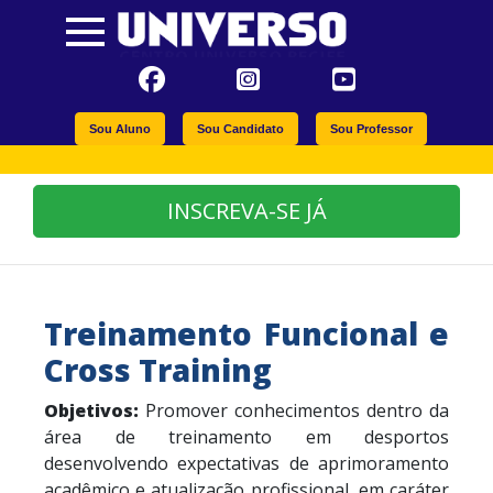
Sou Aluno
Sou Candidato
Sou Professor
INSCREVA-SE JÁ
Treinamento Funcional e
Cross Training
Objetivos:
Promover conhecimentos dentro da
área de treinamento em desportos
desenvolvendo expectativas de aprimoramento
acadêmico e atualização profissional, em caráter