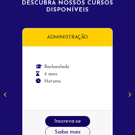
DESCUBRA NOSSOS CURSOS
DISPONÍVEIS
ADMINISTRAÇÃO
Bacharelado
4 anos
Noturno
Inscreva-se
Saiba mais