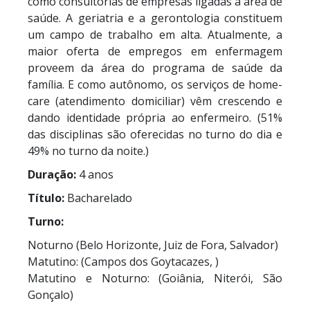
como consultorias de empresas ligadas a área de
saúde. A geriatria e a gerontologia constituem
um campo de trabalho em alta. Atualmente, a
maior oferta de empregos em enfermagem
proveem da área do programa de saúde da
família. E como autônomo, os serviços de home-
care (atendimento domiciliar) vêm crescendo e
dando identidade própria ao enfermeiro. (51%
das disciplinas são oferecidas no turno do dia e
49% no turno da noite.)
Duração:
4 anos
Título:
Bacharelado
Turno:
Noturno (Belo Horizonte, Juiz de Fora, Salvador)
Matutino: (Campos dos Goytacazes, )
Matutino e Noturno: (Goiânia, Niterói, São
Gonçalo)