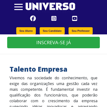
Sou Aluno
Sou Candidato
Sou Professor
INSCREVA-SE JÁ
Talento Empresa
Vivemos na sociedade do conhecimento, que
exige das organizações uma gestão cada vez
mais competente. É fundamental investir na
qualificação dos funcionários, que poderão
colaborar com o crescimento da empresa
sugerindo idéias inovadoras e agregando