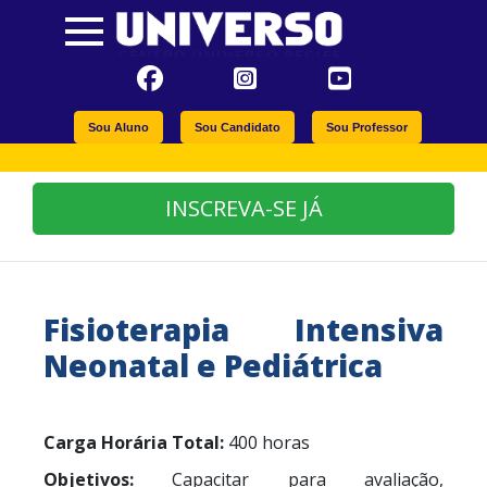
Sou Aluno
Sou Candidato
Sou Professor
INSCREVA-SE JÁ
Fisioterapia Intensiva
Neonatal e Pediátrica
Carga Horária Total:
400 horas
Objetivos:
Capacitar para avaliação,