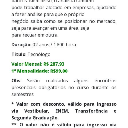
bancos. Além disso, o analista também
pode trabalhar alocado em empresas, ajudando
a fazer análise para que o próprio
negócio saiba como se posicionar no mercado,
seja para avançar em uma área, seja
para recuar em outra.
Duração:
02 anos / 1.800 hora
Título
: Tecnólogo
Valor Mensal: R$ 287,93
1ª Mensalidade: R$99,00
Obs
: Serão realizados alguns encontros
presenciais obrigatórios no curso durante os
semestres.
* Valor com desconto, válido para ingresso
via Vestibular, ENEM, Transferência e
Segunda Graduação.
** O valor não é válido para ingresso via