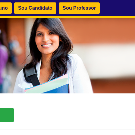
uno
Sou Candidato
Sou Professor