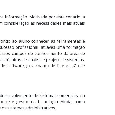
de Informação. Motivada por este cenário, a
m consideração as necessidades mais atuais
itindo ao aluno conhecer as ferramentas e
sucesso profissional, através uma formação
diversos campos de conhecimento da área de
s técnicas de análise e projeto de sistemas,
 de software, governança de TI e gestão de
 desenvolvimento de sistemas comerciais, na
porte e gestor da tecnologia. Ainda, como
 os sistemas administrativos.