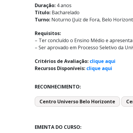
Duração:
4 anos
Título:
Bacharelado
Turno:
Noturno (Juiz de Fora, Belo Horizont
Requisitos:
– Ter concluído o Ensino Médio e apresent
– Ser aprovado em Processo Seletivo da Uni
Critérios de Avaliação:
clique aqui
Recursos Disponíveis:
clique aqui
RECONHECIMENTO:
Centro Universo Belo Horizonte
Ce
EMENTA DO CURSO: