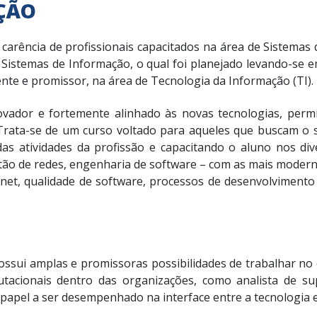
ÇÃO
arência de profissionais capacitados na área de Sistemas 
Sistemas de Informação, o qual foi planejado levando-se e
nte e promissor, na área de Tecnologia da Informação (TI).
vador e fortemente alinhado às novas tecnologias, perm
Trata-se de um curso voltado para aqueles que buscam o 
 das atividades da profissão e capacitando o aluno nos 
tão de redes, engenharia de software – com as mais moderna
rnet, qualidade de software, processos de desenvolvimento
ossui amplas e promissoras possibilidades de trabalhar no
putacionais dentro das organizações, como analista de su
 papel a ser desempenhado na interface entre a tecnologia e