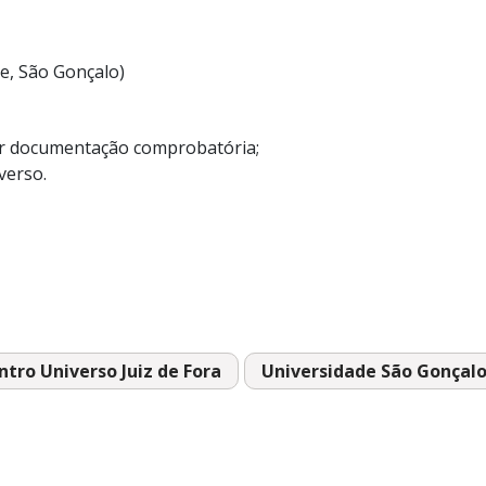
e, São Gonçalo)
ar documentação comprobatória;
verso.
ntro Universo Juiz de Fora
Universidade São Gonçal