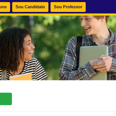
uno
Sou Candidato
Sou Professor