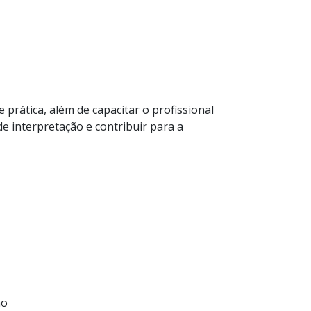
 prática, além de capacitar o profissional
de interpretação e contribuir para a
ho