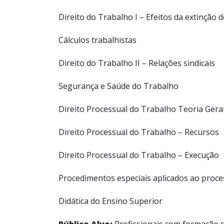
Direito do Trabalho I – Efeitos da extinção 
Cálculos trabalhistas
Direito do Trabalho II – Relações sindicais
Segurança e Saúde do Trabalho
Direito Processual do Trabalho Teoria Gera
Direito Processual do Trabalho – Recursos
Direito Processual do Trabalho – Execução
Procedimentos especiais aplicados ao proce
Didática do Ensino Superior
Público Alvo:
Profissionais com formação s