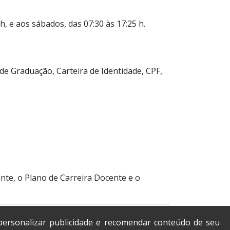
h, e aos sábados, das 07:30 às 17:25 h.
de Graduação, Carteira de Identidade, CPF,
nte, o Plano de Carreira Docente e o
 personalizar publicidade e recomendar conteúdo de seu