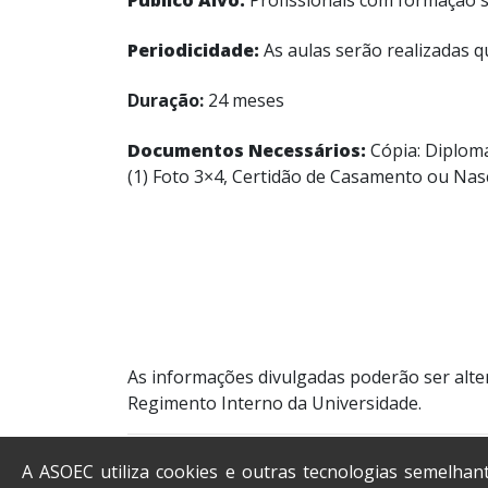
Periodicidade:
As aulas serão realizadas qu
Duração:
24 meses
Documentos Necessários:
Cópia: Diploma
(1) Foto 3×4, Certidão de Casamento ou Na
As informações divulgadas poderão ser alter
Regimento Interno da Universidade.
A ASOEC utiliza cookies e outras tecnologias semelhan