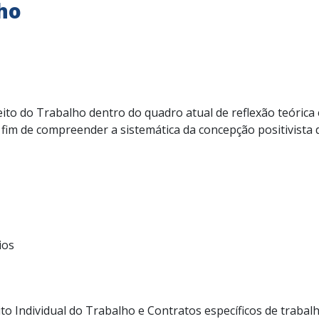
ho
ito do Trabalho dentro do quadro atual de reflexão teórica e
 fim de compreender a sistemática da concepção positivista 
ios
ito Individual do Trabalho e Contratos específicos de trabal