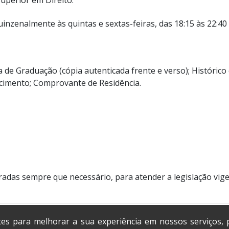
inzenalmente às quintas e sextas-feiras, das 18:15 às 22:40 
 de Graduação (cópia autenticada frente e verso); Histórico 
scimento; Comprovante de Residência.
adas sempre que necessário, para atender a legislação vige
tes para melhorar a sua experiência em nossos serviços,