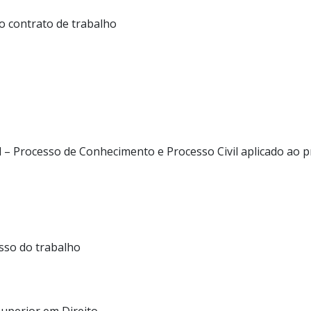
do contrato de trabalho
l – Processo de Conhecimento e Processo Civil aplicado ao 
sso do trabalho
uperior em Direito.