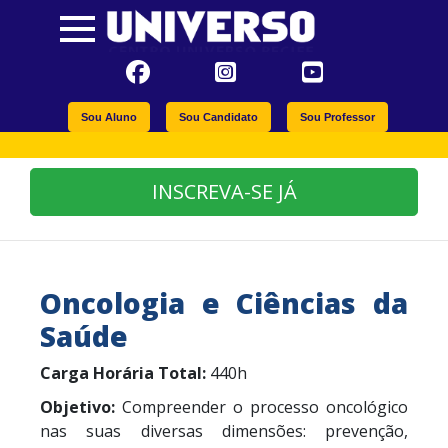
Sou Aluno
Sou Candidato
Sou Professor
INSCREVA-SE JÁ
Oncologia e Ciências da
Saúde
Carga Horária Total:
440h
Objetivo:
Compreender o processo oncológico
nas suas diversas dimensões: prevenção,