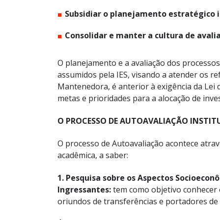
Subsidiar o planejamento estratégico i
Consolidar e manter a cultura de avali
O planejamento e a avaliação dos processo
assumidos pela IES, visando a atender os ref
Mantenedora, é anterior à exigência da Lei
metas e prioridades para a alocação de inve
O PROCESSO DE AUTOAVALIAÇÃO INSTIT
O processo de Autoavaliação acontece atrav
acadêmica, a saber:
1. Pesquisa sobre os Aspectos Socioeconô
Ingressantes:
tem como objetivo conhecer o
oriundos de transferências e portadores de