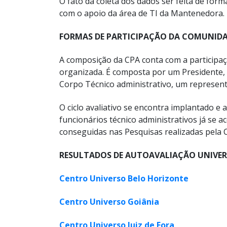
O fato da coleta dos dados ser feita de forma
com o apoio da área de TI da Mantenedora.
FORMAS DE PARTICIPAÇÃO DA COMUNID
A composição da CPA conta com a participa
organizada. É composta por um Presidente,
Corpo Técnico administrativo, um represent
O ciclo avaliativo se encontra implantado e 
funcionários técnico administrativos já se 
conseguidas nas Pesquisas realizadas pela 
RESULTADOS DE AUTOAVALIAÇÃO UNIVE
Centro Universo Belo Horizonte
Centro Universo Goiânia
Centro Universo Juiz de Fora