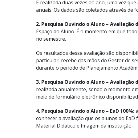
É realizada duas vezes ao ano, uma vez que
anuais. Os dados são coletados através de f
2. Pesquisa Ouvindo o Aluno – Avaliação
Espaço do Aluno. É o momento em que todos 
no semestre.
Os resultados dessa avaliação são disponibi
particular, recebe das mãos do Gestor de se
durante o período de Planejamento Acadêmi
3. Pesquisa Ouvindo o Aluno – Avaliação d
realizada anualmente, sendo o momento em qu
meio de formulário eletrônico disponibiliza
4. Pesquisa Ouvindo o Aluno – EaD 100%:
a
conhecer a avaliação que os alunos do EaD 
Material Didático e Imagem da instituição.