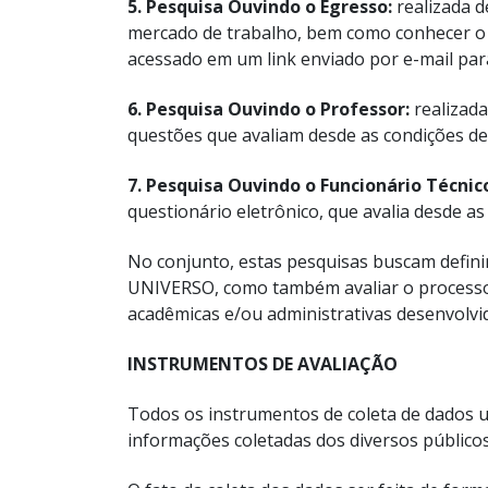
5. Pesquisa Ouvindo o Egresso:
realizada d
mercado de trabalho, bem como conhecer o qu
acessado em um link enviado por e-mail par
6. Pesquisa Ouvindo o Professor:
realizada
questões que avaliam desde as condições de 
7. Pesquisa Ouvindo o Funcionário Técnic
questionário eletrônico, que avalia desde as
No conjunto, estas pesquisas buscam definir
UNIVERSO, como também avaliar o processo 
acadêmicas e/ou administrativas desenvolvid
INSTRUMENTOS DE AVALIAÇÃO
Todos os instrumentos de coleta de dados ut
informações coletadas dos diversos públicos