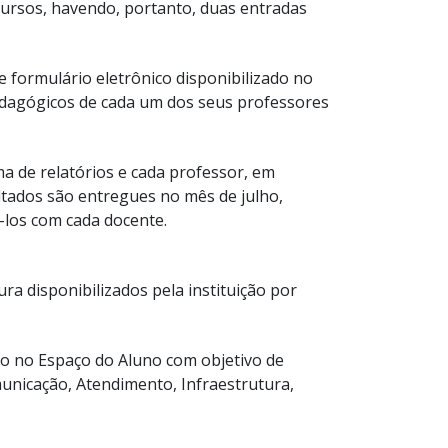
cursos, havendo, portanto, duas entradas
 formulário eletrônico disponibilizado no
edagógicos de cada um dos seus professores
ma de relatórios e cada professor, em
ultados são entregues no mês de julho,
-los com cada docente.
a disponibilizados pela instituição por
do no Espaço do Aluno com objetivo de
unicação, Atendimento, Infraestrutura,