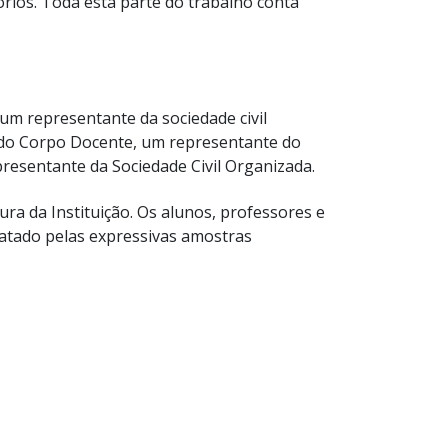
tórios. Toda esta parte do trabalho conta
m representante da sociedade civil
 do Corpo Docente, um representante do
resentante da Sociedade Civil Organizada.
ura da Instituição. Os alunos, professores e
tatado pelas expressivas amostras