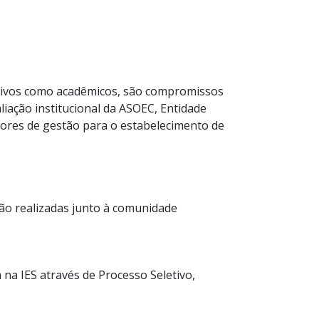
ativos como acadêmicos, são compromissos
aliação institucional da ASOEC, Entidade
dores de gestão para o estabelecimento de
são realizadas junto à comunidade
na IES através de Processo Seletivo,