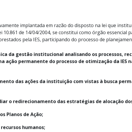
ivamente implantada em razão do disposto na lei que institu
ei 10.861 de 14/04/2004, se constitui como órgão essencial 
prestados pela IES, participando do processo de planejament
ca da gestão institucional analisando os processos, rec
a ação permanente do processo de otimização da IES na
mento das ações da instituição com vistas à busca per
iar o redirecionamento das estratégias de alocação dos
os Planos de Ação;
s recursos humanos;