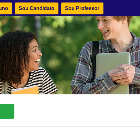
uno
Sou Candidato
Sou Professor