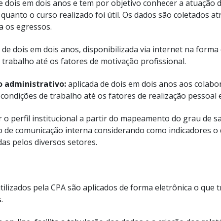
e dois em dois anos e tem por objetivo conhecer a atuação 
anto o curso realizado foi útil. Os dados são coletados at
a os egressos.
 de dois em dois anos, disponibilizada via internet na form
trabalho até os fatores de motivação profissional.
o administrativo:
aplicada de dois em dois anos aos colabo
 condições de trabalho até os fatores de realização pessoal e
 o perfil institucional a partir do mapeamento do grau de s
de comunicação interna considerando como indicadores o d
as pelos diversos setores.
ilizados pela CPA são aplicados de forma eletrônica o que tr
.