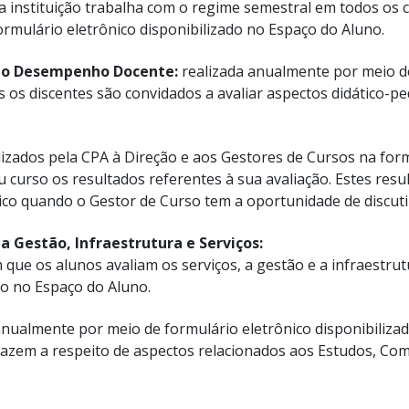
 a instituição trabalha com o regime semestral em todos os 
ormulário eletrônico disponibilizado no Espaço do Aluno.
 do Desempenho Docente:
realizada anualmente por meio de
os discentes são convidados a avaliar aspectos didático-p
lizados pela CPA à Direção e aos Gestores de Cursos na for
u curso os resultados referentes à sua avaliação. Estes res
co quando o Gestor de Curso tem a oportunidade de discuti
a Gestão, Infraestrutura e Serviços:
e os alunos avaliam os serviços, a gestão e a infraestrutur
do no Espaço do Aluno.
nualmente por meio de formulário eletrônico disponibiliza
fazem a respeito de aspectos relacionados aos Estudos, Com