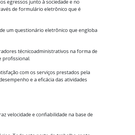
dos egressos junto à sociedade e no
ravés de formulário eletrônico que é
a de um questionário eletrônico que engloba
radores técnicoadministrativos na forma de
 profissional.
atisfação com os serviços prestados pela
esempenho e a eficácia das atividades
az velocidade e confiabilidade na base de