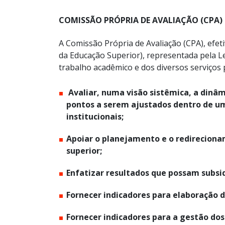
COMISSÃO PRÓPRIA DE AVALIAÇÃO (CPA)
A Comissão Própria de Avaliação (CPA), efet
da Educação Superior), representada pela L
trabalho acadêmico e dos diversos serviços 
Avaliar, numa visão sistêmica, a dinâmi
pontos a serem ajustados dentro de um
institucionais;
Apoiar o planejamento e o redireciona
superior;
Enfatizar resultados que possam subsid
Fornecer indicadores para elaboração d
Fornecer indicadores para a gestão do