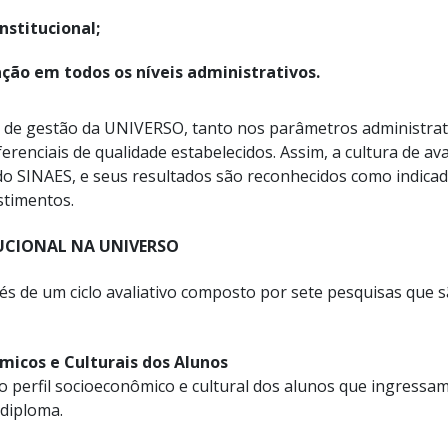
nstitucional;
ação em todos os níveis administrativos.
s de gestão da UNIVERSO, tanto nos parâmetros administr
erenciais de qualidade estabelecidos. Assim, a cultura de av
 do SINAES, e seus resultados são reconhecidos como indica
stimentos.
UCIONAL NA UNIVERSO
és de um ciclo avaliativo composto por sete pesquisas que 
micos e Culturais dos Alunos
 perfil socioeconômico e cultural dos alunos que ingressam 
 diploma.