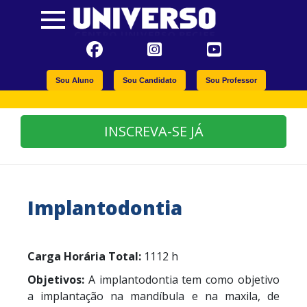
Sou Aluno
Sou Candidato
Sou Professor
INSCREVA-SE JÁ
Implantodontia
Carga Horária Total:
1112 h
Objetivos:
A implantodontia tem como objetivo
a implantação na mandíbula e na maxila, de