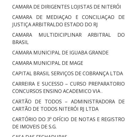
CAMARA DE DIRIGENTES LOJISTAS DE NITERÓI
CAMARA DE MEDIAÇAO E CONCILIAÇAO DE
JUSTIÇA ARBITRALDO ESTADO DO RJ
CAMARA MULTIDICIPLINAR ARBITRAL DO
BRASIL
CAMARA MUNICIPAL DE IGUABA GRANDE
CAMARA MUNICIPAL DE MAGE
CAPITAL BRASIL SERVIÇOS DE COBRANÇA LTDA
CARREIRA E SUCESSO – CURSO PREPARATORIO
CONCURSOS ENSINO ACADEMICO VIA .
CARTÃO DE TODOS – ADMINISTRADORA DE
CARTÃO DE TODOS NITERÓI RJ LTDA
CARTÓRIO DO 3º OFÍCIO DE NOTAS E REGISTRO
DE IMOVEIS DE S.G.
CASA DAS FECHADURAS