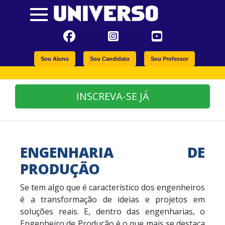
Sou Aluno
Sou Candidato
Sou Professor
INSCREVA-SE JÁ
ENGENHARIA DE
PRODUÇÃO
Se tem algo que é característico dos engenheiros
é a transformação de ideias e projetos em
soluções reais. E, dentro das engenharias, o
Engenheiro de Produção é o que mais se destaca