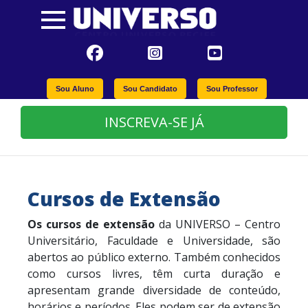
Sou Aluno
Sou Candidato
Sou Professor
INSCREVA-SE JÁ
Cursos de Extensão
Os cursos de extensão
da UNIVERSO – Centro
Universitário, Faculdade e Universidade, são
abertos ao público externo. Também conhecidos
como cursos livres, têm curta duração e
apresentam grande diversidade de conteúdo,
horários e períodos. Eles podem ser de extensão