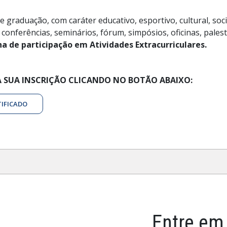
raduação, com caráter educativo, esportivo, cultural, social,
 conferências, seminários, fórum, simpósios, oficinas, pales
a de participação em Atividades Extracurriculares.
 A SUA INSCRIÇÃO CLICANDO NO BOTÃO ABAIXO:
TIFICADO
Entre em