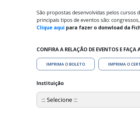
São propostas desenvolvidas pelos cursos de g
principais tipos de eventos são: congressos,
Clique aqui
para fazer o donwload da Fich
CONFIRA A RELAÇÃO DE EVENTOS E FAÇA
IMPRIMA O BOLETO
IMPRIMA O CER
Instituição