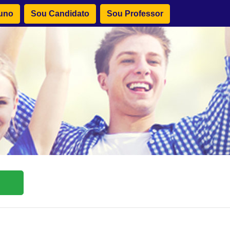
uno
Sou Candidato
Sou Professor