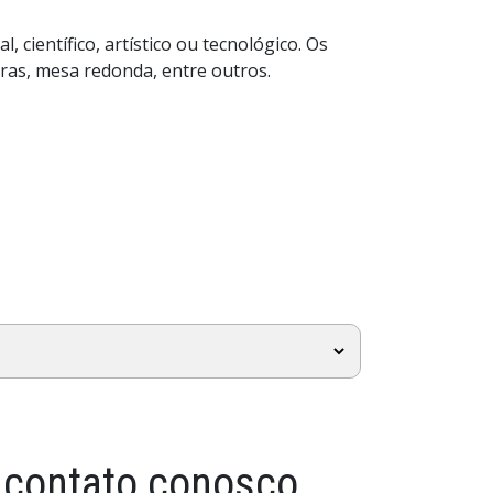
 científico, artístico ou tecnológico. Os
tras, mesa redonda, entre outros.
 contato conosco