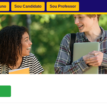
uno
Sou Candidato
Sou Professor