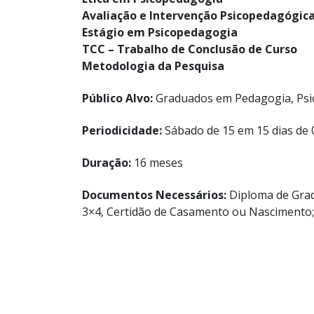
Avaliação e Intervenção Psicopedagógic
Estágio em Psicopedagogia
TCC – Trabalho de Conclusão de Curso
Metodologia da Pesquisa
Público Alvo:
Graduados em Pedagogia, Psic
Periodicidade:
Sábado de 15 em 15 dias de 
Duração:
16 meses
Documentos Necessários:
Diploma de Gradu
3×4, Certidão de Casamento ou Nascimento;