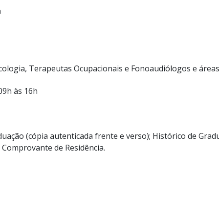
a
ologia, Terapeutas Ocupacionais e Fonoaudiólogos e áreas 
09h às 16h
ação (cópia autenticada frente e verso); Histórico de Gradua
 Comprovante de Residência.