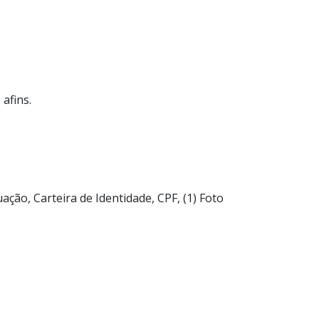
afins.
ção, Carteira de Identidade, CPF, (1) Foto