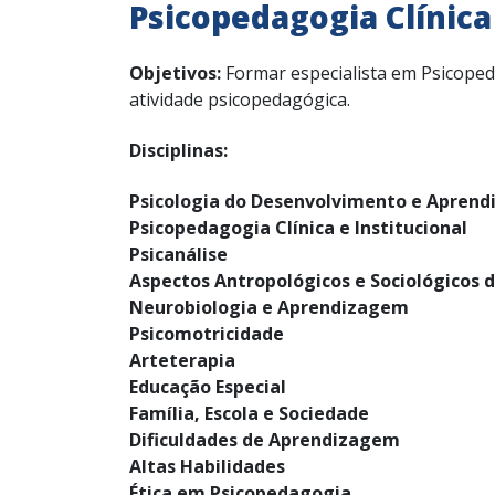
Psicopedagogia Clínica 
Objetivos:
Formar especialista em Psicoped
atividade psicopedagógica.
Disciplinas:
Psicologia do Desenvolvimento e Apren
Psicopedagogia Clínica e Institucional
Psicanálise
Aspectos Antropológicos e Sociológicos d
Neurobiologia e Aprendizagem
Psicomotricidade
Arteterapia
Educação Especial
Família, Escola e Sociedade
Dificuldades de Aprendizagem
Altas Habilidades
Ética em Psicopedagogia