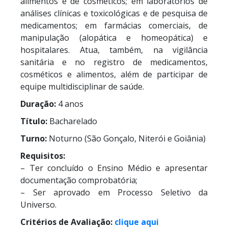
alimentos e de cosméticos; em laboratórios de
análises clínicas e toxicológicas e de pesquisa de
medicamentos; em farmácias comerciais, de
manipulação (alopática e homeopática) e
hospitalares. Atua, também, na vigilância
sanitária e no registro de medicamentos,
cosméticos e alimentos, além de participar de
equipe multidisciplinar de saúde.
Duração:
4 anos
Título:
Bacharelado
Turno:
Noturno (São Gonçalo, Niterói e Goiânia)
Requisitos:
– Ter concluído o Ensino Médio e apresentar
documentação comprobatória;
– Ser aprovado em Processo Seletivo da
Universo.
Critérios de Avaliação:
clique aqui