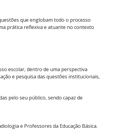
s questões que englobam todo o processo
a prática reflexiva e atuante no contexto
sso escolar, dentro de uma perspectiva
gação e pesquisa das questões institucionais,
das pelo seu público, sendo capaz de
diologia e Professores da Educação Básica.