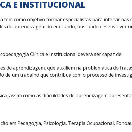
CA E INSTITUCIONAL
a tem como objetivo formar especialistas para intervir na
dades de aprendizagem do educando, buscando desenvolver um
copedagogia Clínica e Institucional deverá ser capaz de:
ades de aprendizagem, que auxiliem na problemática do fraca
ação de um trabalho que contribua com o processo de investi
ica, assim como as dificuldades de aprendizagem apresenta
ão em Pedagogia, Psicologia, Terapia Ocupacional, Fonoau