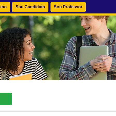
uno
Sou Candidato
Sou Professor