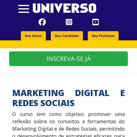
Sou Aluno
Sou Candidato
Sou Professor
INSCREVA-SE JÁ
MARKETING DIGITAL E
REDES SOCIAIS
O curso tem como objetivo promover uma
reflexão sobre os conceitos e ferramentas do
Marketing Digital e de Redes Sociais, permitindo
o desenvolvimento de estratégias eficazes para