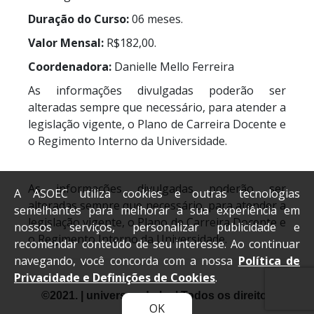
Duração do Curso:
06 meses.
Valor Mensal:
R$182,00.
Coordenadora:
Danielle Mello Ferreira
As informações divulgadas poderão ser
alteradas sempre que necessário, para atender a
legislação vigente, o Plano de Carreira Docente e
o Regimento Interno da Universidade.
As informações divulgadas poderão ser
A ASOEC utiliza cookies e outras tecnologias
alteradas sempre que necessário, para atender a
semelhantes para melhorar a sua experiência em
legislação vigente, o Plano de Carreira Docente e
nossos serviços, personalizar publicidade e
o Regimento Interno da Universidade.
recomendar conteúdo de seu interesse. Ao continuar
navegando, você concorda com a nossa
Política de
Privacidade e Definições de Cookies
.
©2021. | universo.edu.br. | Todos os direitos
OK
reservados.