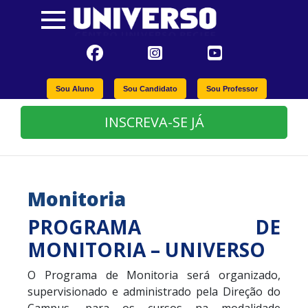
Sou Aluno
Sou Candidato
Sou Professor
INSCREVA-SE JÁ
Monitoria
PROGRAMA DE
MONITORIA – UNIVERSO
O Programa de Monitoria será organizado,
supervisionado e administrado pela Direção do
Campus, para os cursos na modalidade