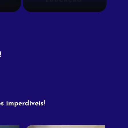
!
s imperdíveis!