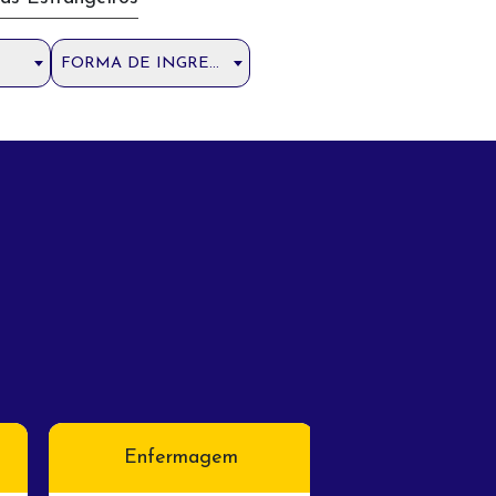
FORMA DE INGRESSO
Enfermagem
Fisiotera