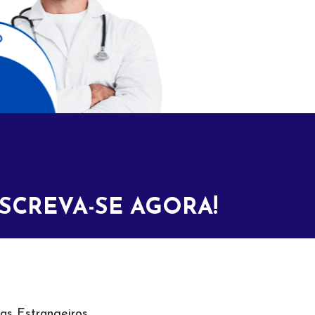
SCREVA-SE AGORA!
as Estrangeiros