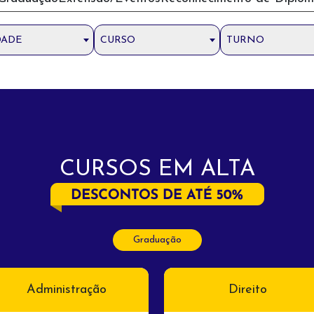
DADE
CURSO
TURNO
CURSOS EM ALTA
Graduação
Administração
Direito