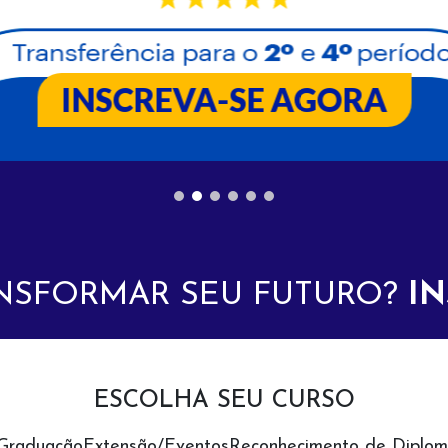
INSCREVA-SE AGORA
NSFORMAR SEU FUTURO?
IN
ESCOLHA SEU CURSO
Graduação
Extensão/Eventos
Reconhecimento de Diplom