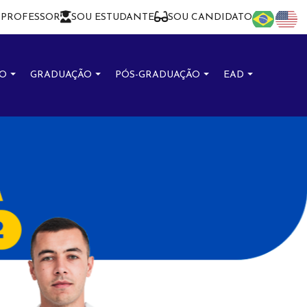
 PROFESSOR
SOU ESTUDANTE
SOU CANDIDATO
SO
GRADUAÇÃO
PÓS-GRADUAÇÃO
EAD