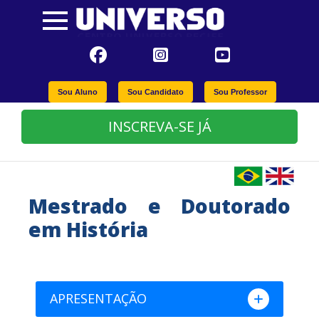
Sou Aluno
Sou Candidato
Sou Professor
INSCREVA-SE JÁ
Mestrado e Doutorado
em História
APRESENTAÇÃO