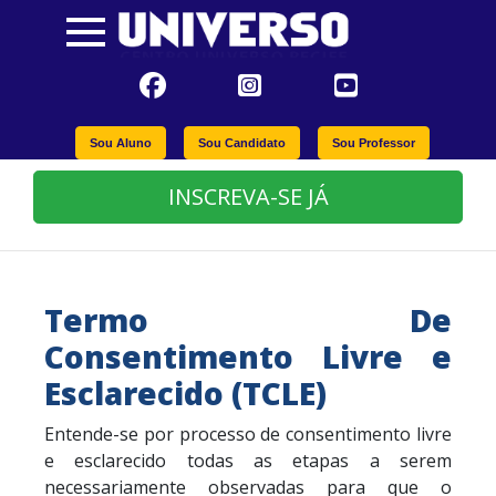
Sou Aluno
Sou Candidato
Sou Professor
INSCREVA-SE JÁ
Termo De
Consentimento Livre e
Esclarecido (TCLE)
Entende-se por processo de consentimento livre
e esclarecido todas as etapas a serem
necessariamente observadas para que o