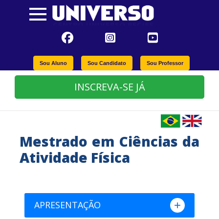
Sou Aluno
Sou Candidato
Sou Professor
INSCREVA-SE JÁ
Mestrado em Ciências da
Atividade Física
APRESENTAÇÃO